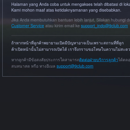
Halaman yang Anda coba untuk mengakses telah dibatasi di lok
Kami mohon maaf atas ketidaknyamanan yang disebabkan.
Jika Anda membutuhkan bantuan lebih lanjut, Silakan hubungi 
Customer Service
atau kirim email ke
support_indo@9club.com
ถ้าหากหน้าที่ลูกค้าพยายามเปิดมีปัญหาอาจเป็นเพราะสถานที่ที่ลูก
ค้าเปิดหน้านั้นไม่สามารถเปิดได้ เราจึงกราบขอโทษในความไม่สะดวกม
หากลูกค้ามีข้อสงสัยประการใดสามารถ
ติดต่อฝ่ายบริการลูกค้า
ได้ตลอ
สนทนาสด หรือ ทางอีเมล
support@9club.com