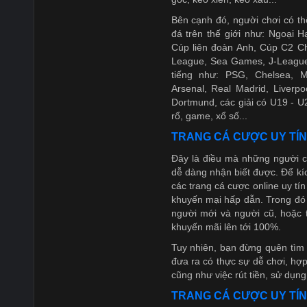
Bên cạnh đó, người chơi có th
đá trên thế giới như: Ngoại
Cúp liên đoàn Anh, Cúp C2 C
League, Sea Games, J-League
tiếng như: PSG, Chelsea, Ma
Arsenal, Real Madrid, Liverpo
Dortmund, các giải có U19 - U
rổ, game, xổ số...
TRANG CÁ CƯỢC UY TÍN 
Đây là điều mà những người c
dễ dàng nhận biết được. Để kíc
các trang cá cược online uy tín
khuyến mại hấp dẫn. Trong đó 
người mới và người cũ, hoặc t
khuyến mãi lên tới 100%.
Tuy nhiên, bạn đừng quên tìm 
đưa ra có thực sự dễ chơi, hợ
cũng như việc rút tiền, sử dụng
TRANG CÁ CƯỢC UY TÍN