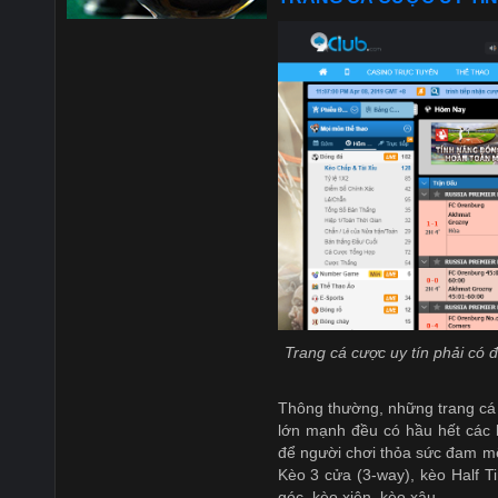
Trang cá cược uy tín phải có đ
Thông thường, những trang cá 
lớn mạnh đều có hầu hết các l
để người chơi thỏa sức đam mê.
Kèo 3 cửa (3-way), kèo Half Ti
góc, kèo xiên, kèo xâu...