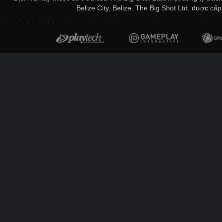
Belize City, Belize. The Big Shot Ltd, được c