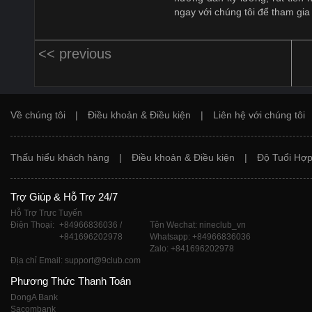
ngay với chúng tôi để tham gi
<< previous
Về chúng tôi
|
Điều khoản & Điều kiện
|
Liên hệ với chúng tôi
Thấu hiểu khách hàng
|
Điều khoản & Điều kiện
|
Độ Tuổi Hợp
Trợ Giúp & Hỗ Trợ 24/7
Hỗ Trợ Trực Tuyến
Điện Thoại:
+84966836036 /
Tên Wechat: nineclub_vn
+841696202978
Whatsapp: +84966836036
Zalo: +841696202978
Địa chỉ Email: support@9club.com
Phương Thức Thanh Toán
DongA Bank
Sacombank