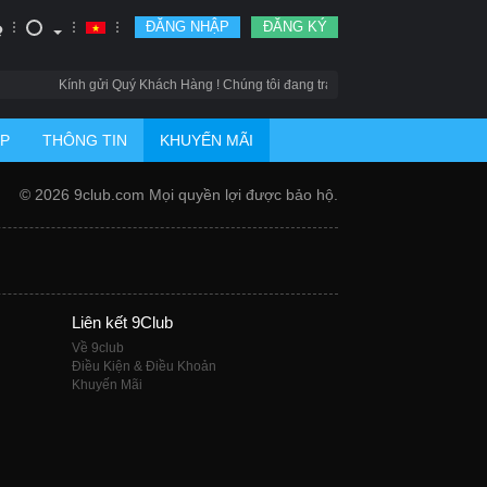
ĐĂNG NHẬP
ĐĂNG KÝ
Kính gửi Quý Khách Hàng ! Chúng tôi đang trải nghiệm chương trình nâng cao 
IP
THÔNG TIN
KHUYẾN MÃI
© 2026 9club.com Mọi quyền lợi được bảo hộ.
Liên kết 9Club
Về 9club
Điều Kiện & Điều Khoản
Khuyến Mãi