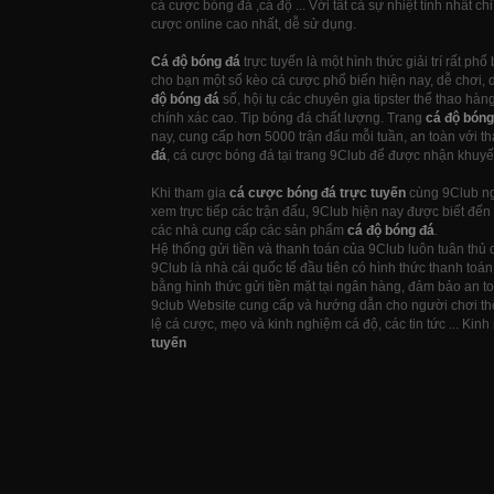
cá cược bóng đá ,cá độ ... Với tất cả sự nhiệt tình nhất ch
cược online cao nhất, dễ sử dụng.
Cá độ bóng đá
trực tuyến là một hình thức giải trí rất phổ
cho bạn một số kèo cá cược phổ biến hiện nay, dễ chơi, 
độ bóng đá
số, hội tụ các chuyên gia tipster thể thao hà
chính xác cao. Tip bóng đá chất lượng. Trang
cá độ bóng
nay, cung cấp hơn 5000 trận đấu mỗi tuần, an toàn với t
đá
, cá cược bóng đá tại trang 9Club để được nhận khuy
Khi tham gia
cá cược bóng đá trực tuyến
cùng 9Club ng
xem trực tiếp các trận đấu, 9Club hiện nay được biết đến l
các nhà cung cấp các sản phẩm
cá độ bóng đá
.
Hệ thống gửi tiền và thanh toán của 9Club luôn tuân thủ q
9Club là nhà cái quốc tế đầu tiên có hình thức thanh toán
bằng hình thức gửi tiền mặt tại ngân hàng, đảm bảo an to
9club Website cung cấp và hướng dẫn cho người chơi thông
lệ cá cược, mẹo và kinh nghiệm cá độ, các tin tức ... Kin
tuyến